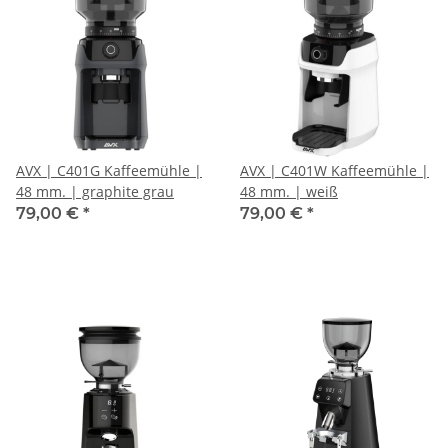
AVX | C401G Kaffeemühle |
AVX | C401W Kaffeemühle |
48 mm. | graphite grau
48 mm. | weiß
79,00 €
*
79,00 €
*