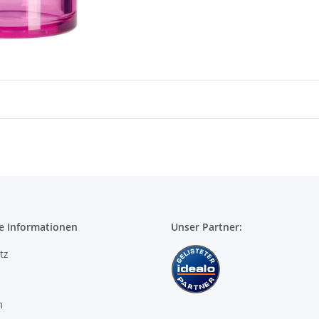
e Informationen
Unser Partner:
tz
m