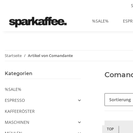
%SALE%
ESPR
Startseite
Artikel von Comandante
Comand
Kategorien
%SALE%
Sortierung
ESPRESSO
KAFFEERÖSTER
MASCHINEN
TOP