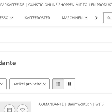
SPARKAFFEE.DE | GÜNSTIG ONLINE SHOPPEN MIT TOLLEN PRODUKT
ESSO
KAFFEERÖSTER
MASCHINEN
MÜHLE
ante
Artikel pro Seite
COMANDANTE | Baumwolltuch | weiß