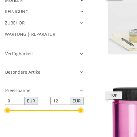
MÜHLEN
REINIGUNG
ZUBEHÖR
WARTUNG | REPARATUR
Verfügbarkeit
Besondere Artikel
Preisspanne
TOP
EUR
EUR