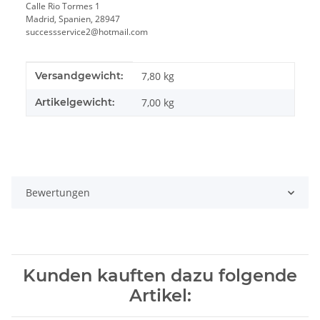
Calle Rio Tormes 1
Madrid, Spanien, 28947
successservice2@hotmail.com
Produkteigenschaft
Wert
Versandgewicht:
7,80 kg
Artikelgewicht:
7,00
kg
Bewertungen
Kunden kauften dazu folgende
Artikel: