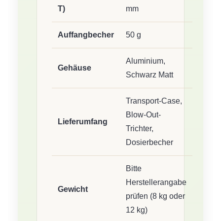
T)
mm
Auffangbecher
50 g
Aluminium,
Gehäuse
Schwarz Matt
Transport-Case,
Blow-Out-
Lieferumfang
Trichter,
Dosierbecher
Bitte
Herstellerangabe
Gewicht
prüfen (8 kg oder
12 kg)