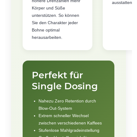
höhere Drehzahlen mehr
ausstatten.
Körper und Süße
unterstützen. So können
Sie den Charakter jeder
Bohne optimal
herausarbeiten.
Perfekt für
Single Dosing
Nahezu Zero Retention durch
Blow-Out-System
Extrem schneller Wechsel
zwischen verschiedenen Kaffees
Stufenlose Mahlgradeinstellung