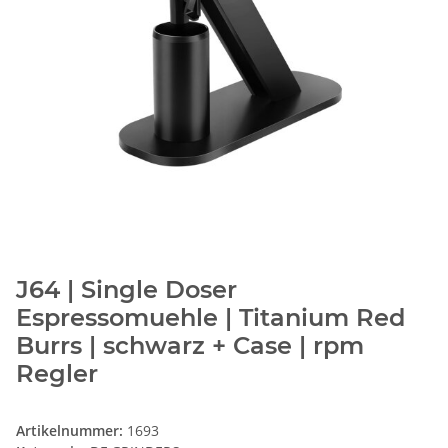
J64 | Single Doser
Espressomuehle | Titanium Red
Burrs | schwarz + Case | rpm
Regler
Artikelnummer:
1693