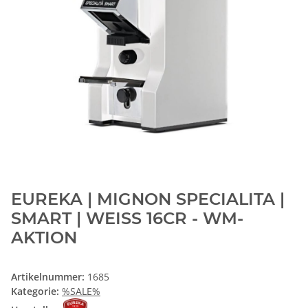
EUREKA | MIGNON SPECIALITA |
SMART | WEISS 16CR - WM-
AKTION
Artikelnummer:
1685
Kategorie:
%SALE%