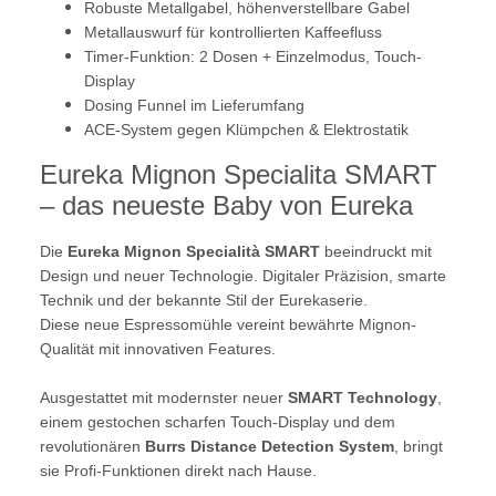
Robuste Metallgabel, höhenverstellbare Gabel
Metallauswurf für kontrollierten Kaffeefluss
Timer-Funktion: 2 Dosen + Einzelmodus, Touch-
Display
Dosing Funnel im Lieferumfang
ACE-System gegen Klümpchen & Elektrostatik
Eureka Mignon Specialita SMART
– das neueste Baby von Eureka
Die
Eureka Mignon Specialità SMART
beeindruckt mit
Design und neuer Technologie. Digitaler Präzision, smarte
Technik und der bekannte Stil der Eurekaserie.
Diese neue Espressomühle vereint bewährte Mignon-
Qualität mit innovativen Features.
Ausgestattet mit modernster neuer
SMART Technology
,
einem gestochen scharfen Touch-Display und dem
revolutionären
Burrs Distance Detection System
, bringt
sie Profi-Funktionen direkt nach Hause.