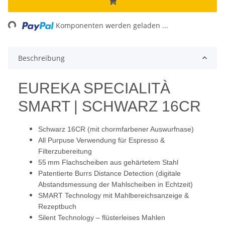
ding...
Komponenten werden geladen ...
Beschreibung
EUREKA SPECIALITÀ
SMART | SCHWARZ 16CR
Schwarz 16CR (mit chormfarbener Auswurfnase)
All Purpuse Verwendung für Espresso &
Filterzubereitung
55 mm Flachscheiben aus gehärtetem Stahl
Patentierte Burrs Distance Detection (digitale
Abstandsmessung der Mahlscheiben in Echtzeit)
SMART Technology mit Mahlbereichsanzeige &
Rezeptbuch
Silent Technology – flüsterleises Mahlen