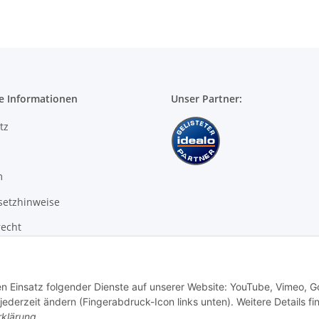
e Informationen
Unser Partner:
tz
m
setzhinweise
recht
den Einsatz folgender Dienste auf unserer Website: YouTube, Vimeo, G
 jederzeit ändern (Fingerabdruck-Icon links unten). Weitere Details f
rklärung
.