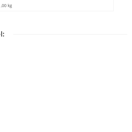
1,00 kg
l: