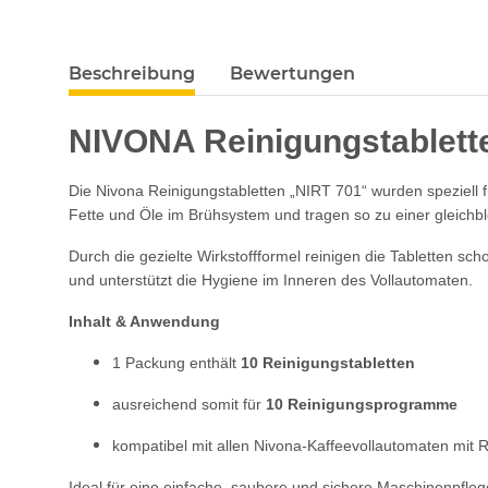
Beschreibung
Bewertungen
NIVONA Reinigungstablette
Die Nivona Reinigungstabletten „NIRT 701“ wurden speziell 
Fette und Öle im Brühsystem und tragen so zu einer gleichb
Durch die gezielte Wirkstoffformel reinigen die Tabletten
und unterstützt die Hygiene im Inneren des Vollautomaten.
Inhalt & Anwendung
1 Packung enthält
10 Reinigungstabletten
ausreichend somit für
10 Reinigungsprogramme
kompatibel mit allen Nivona-Kaffeevollautomaten mit 
Ideal für eine einfache, saubere und sichere Maschinenpflege