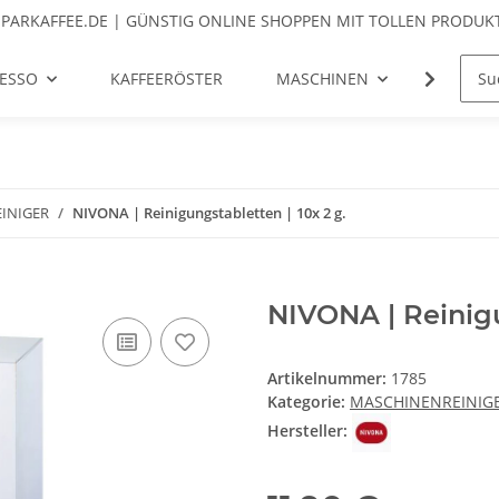
SPARKAFFEE.DE | GÜNSTIG ONLINE SHOPPEN MIT TOLLEN PRODUKT
ESSO
KAFFEERÖSTER
MASCHINEN
MÜHLE
INIGER
NIVONA | Reinigungstabletten | 10x 2 g.
NIVONA | Reinigu
Artikelnummer:
1785
Kategorie:
MASCHINENREINIG
Hersteller: