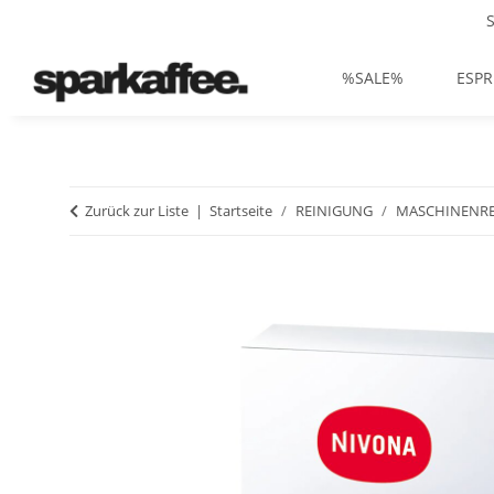
%SALE%
ESPR
Zurück zur Liste
Startseite
REINIGUNG
MASCHINENRE