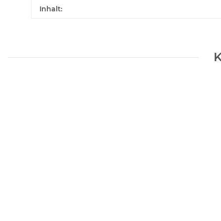
Inhalt:
K