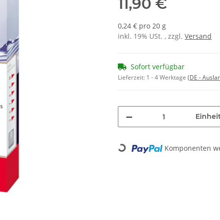
11,90 €
0,24 € pro 20 g
inkl. 19% USt. , zzgl.
Versand
Sofort verfügbar
Lieferzeit:
1 - 4 Werktage
(DE - Ausla
Einheit
Loading...
Komponenten wer