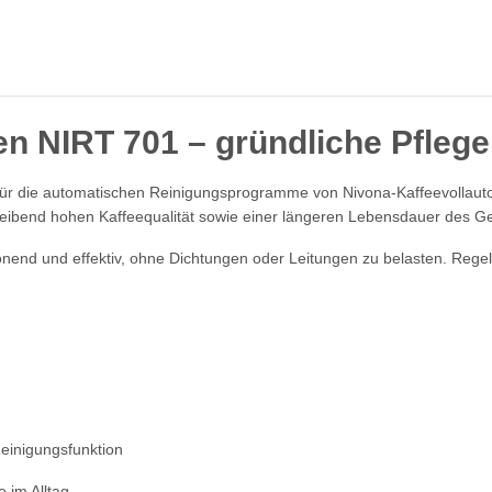
n NIRT 701 – gründliche Pflege
für die automatischen Reinigungsprogramme von Nivona-Kaffeevollautom
leibend hohen Kaffeequalität sowie einer längeren Lebensdauer des Ge
 schonend und effektiv, ohne Dichtungen oder Leitungen zu belasten. 
Reinigungsfunktion
 im Alltag.