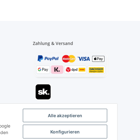
Zahlung & Versand
Alle akzeptieren
oogle
Konfigurieren
inden