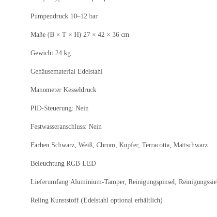
Pumpendruck 10–12 bar
Maße (B × T × H) 27 × 42 × 36 cm
Gewicht 24 kg
Gehäusematerial Edelstahl
Manometer Kesseldruck
PID-Steuerung: Nein
Festwasseranschluss: Nein
Farben Schwarz, Weiß, Chrom, Kupfer, Terracotta, Mattschwarz
Beleuchtung RGB-LED
Lieferumfang Aluminium-Tamper, Reinigungspinsel, Reinigungssieb
Reling Kunststoff (Edelstahl optional erhältlich)