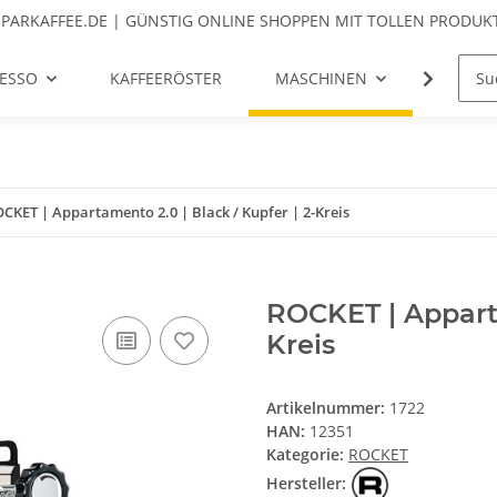
SPARKAFFEE.DE | GÜNSTIG ONLINE SHOPPEN MIT TOLLEN PRODUKT
ESSO
KAFFEERÖSTER
MASCHINEN
MÜHLE
CKET | Appartamento 2.0 | Black / Kupfer | 2-Kreis
ROCKET | Apparta
Kreis
Artikelnummer:
1722
HAN:
12351
Kategorie:
ROCKET
Hersteller: