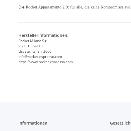
Die
Rocket Appartamento 2.0: für alle, die keine Kompromisse zwis
Herstellerinformationen:
Rocket Milano S.r.l.
Via E. Curiel 13
Liscate, Italien, 2060
info@rocket-espresso.com
https://www.rocket-espresso.com
Informationen
Gesetzlich