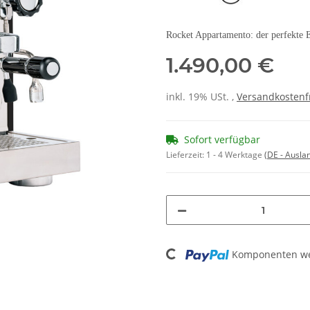
Rocket Appartamento: der perfekte E
1.490,00 €
inkl. 19% USt. ,
Versandkostenf
Sofort verfügbar
Lieferzeit:
1 - 4 Werktage
(DE - Ausla
Loading...
Komponenten wer