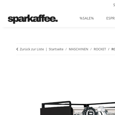
%SALE%
ESPR
Zurück zur Liste
Startseite
MASCHINEN
ROCKET
RO