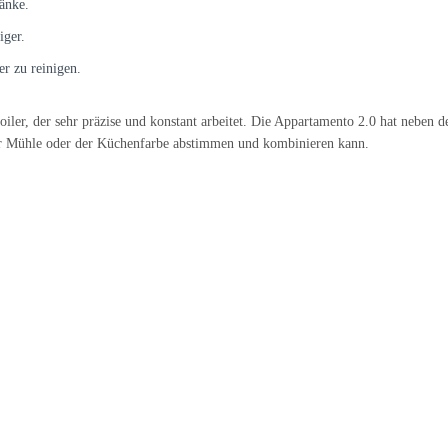
änke.
iger.
r zu reinigen.
Boiler, der sehr präzise und konstant arbeitet. Die Appartamento 2.0 hat neb
ner Mühle oder der Küchenfarbe abstimmen und kombinieren kann.