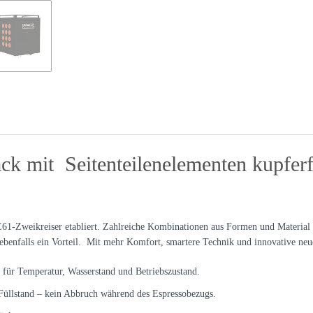
ck mit Seitenteilenelementen kupferf
1-Zweikreiser etabliert. Zahlreiche Kombinationen aus Formen und Material hab
ebenfalls ein Vorteil. Mit mehr Komfort, smartere Technik und innovative neue
für Temperatur, Wasserstand und Betriebszustand.
 Füllstand – kein Abbruch während des Espressobezugs.