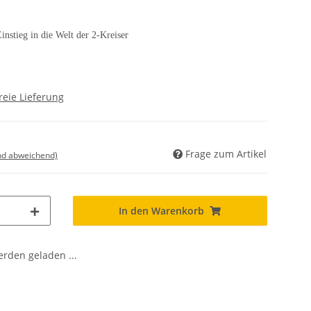
instieg in die Welt der 2-Kreiser
reie Lieferung
Frage zum Artikel
nd abweichend)
In den Warenkorb
den geladen ...